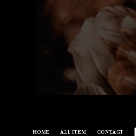
HOME
ALL ITEM
CONTACT