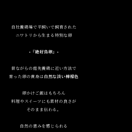
自社養鶏場で平飼いで飼育された
ニワトリから生まる特別な卵
-『絶好鳥卵』-
昔ながらの庭先養鶏に近い方法で
育った卵の黄身は
自然な淡い檸檬色
卵かけご飯はもちろん
料理やスイーツにも素材の良さが
そのまま伝わる。
自然の恵みを感じられる