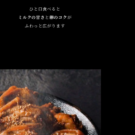
ひと口食べると
ミルクの甘さ
と
卵のコク
が
ふわっと広がります