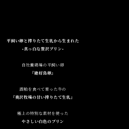
平飼い卵と搾りたて生乳から生まれた
-真っ白な贅沢プリン-
自社養鶏場の平飼い卵
『絶好鳥卵』
酒粕を食べて育った牛の
『奥沢牧場の甘い搾りたて生乳』
極上の特別な素材を使った
やさしい白色のプリン