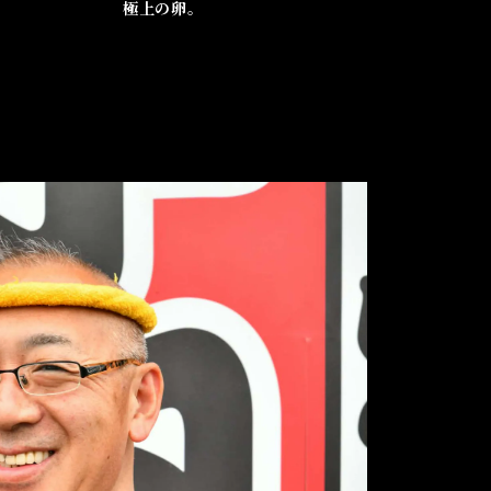
極上の卵
。